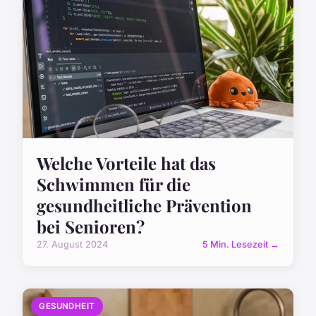
Welche Vorteile hat das
Schwimmen für die
gesundheitliche Prävention
bei Senioren?
27. August 2024
5 Min. Lesezeit →
GESUNDHEIT