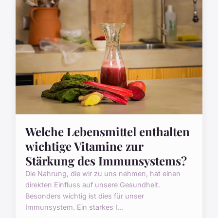
Welche Lebensmittel enthalten
wichtige Vitamine zur
Stärkung des Immunsystems?
Die Nahrung, die wir zu uns nehmen, hat einen
direkten Einfluss auf unsere Gesundheit.
Besonders wichtig ist dies für unser
Immunsystem. Ein starkes I...