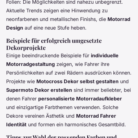
Folien: Die Möglichkeiten sind nahezu unbegrenzt.
Aktuelle Trends zeigen eine Hinwendung zu
neonfarbenen und metallischen Finishs, die
Motorrad
Design
auf eine neue Stufe heben.
Beispiele für erfolgreich umgesetzte
Dekorprojekte
Einige beeindruckende Beispiele für
individuelle
Motorradgestaltung
zeigen, wie Fahrer ihre
Persönlichkeiten auf zwei Rädern ausdrücken können.
Projekte wie
Motocross Dekor selbst gestalten
und
Supermoto Dekor erstellen
sind immer beliebter, bei
denen Fahrer
personalisierte Motorradaufkleber
und einzigartige Farbthemen verwenden. Solche
Dekore vereinen Ästhetik und
Motorrad Fahrer
Identität
und formen ein harmonisches Gesamtbild.
Tipps zur Wahl der passenden Farben und