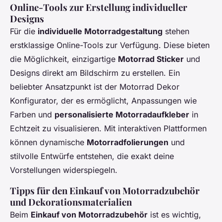
Online-Tools zur Erstellung individueller
Designs
Für die
individuelle Motorradgestaltung
stehen
erstklassige Online-Tools zur Verfügung. Diese bieten
die Möglichkeit, einzigartige
Motorrad Sticker
und
Designs direkt am Bildschirm zu erstellen. Ein
beliebter Ansatzpunkt ist der Motorrad Dekor
Konfigurator, der es ermöglicht, Anpassungen wie
Farben und
personalisierte Motorradaufkleber
in
Echtzeit zu visualisieren. Mit interaktiven Plattformen
können dynamische
Motorradfolierungen
und
stilvolle Entwürfe entstehen, die exakt deine
Vorstellungen widerspiegeln.
Tipps für den Einkauf von Motorradzubehör
und Dekorationsmaterialien
Beim
Einkauf von Motorradzubehör
ist es wichtig,