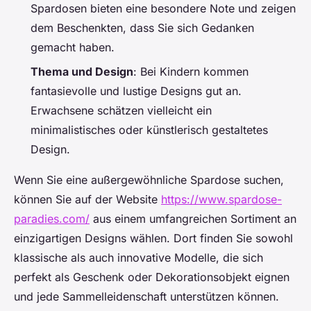
Spardosen bieten eine besondere Note und zeigen
dem Beschenkten, dass Sie sich Gedanken
gemacht haben.
Thema und Design
: Bei Kindern kommen
fantasievolle und lustige Designs gut an.
Erwachsene schätzen vielleicht ein
minimalistisches oder künstlerisch gestaltetes
Design.
Wenn Sie eine außergewöhnliche Spardose suchen,
können Sie auf der Website
https://www.spardose-
paradies.com/
aus einem umfangreichen Sortiment an
einzigartigen Designs wählen. Dort finden Sie sowohl
klassische als auch innovative Modelle, die sich
perfekt als Geschenk oder Dekorationsobjekt eignen
und jede Sammelleidenschaft unterstützen können.