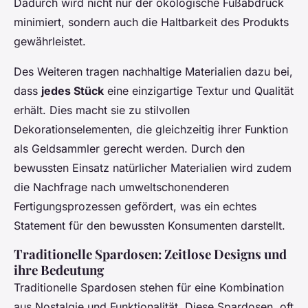
Dadurch wird nicht nur der ökologische Fußabdruck
minimiert, sondern auch die Haltbarkeit des Produkts
gewährleistet.
Des Weiteren tragen nachhaltige Materialien dazu bei,
dass
jedes Stück
eine einzigartige Textur und Qualität
erhält. Dies macht sie zu stilvollen
Dekorationselementen, die gleichzeitig ihrer Funktion
als Geldsammler gerecht werden. Durch den
bewussten Einsatz natürlicher Materialien wird zudem
die Nachfrage nach umweltschonenderen
Fertigungsprozessen gefördert, was ein echtes
Statement für den bewussten Konsumenten darstellt.
Traditionelle Spardosen: Zeitlose Designs und
ihre Bedeutung
Traditionelle Spardosen stehen für eine Kombination
aus Nostalgie und Funktionalität. Diese Spardosen, oft