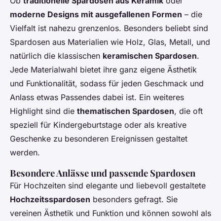
Ob
traditionelle Spardosen aus Keramik
oder
moderne Designs mit ausgefallenen Formen
– die
Vielfalt ist nahezu grenzenlos. Besonders beliebt sind
Spardosen aus Materialien wie Holz, Glas, Metall, und
natürlich die klassischen
keramischen Spardosen
.
Jede Materialwahl bietet ihre ganz eigene Ästhetik
und Funktionalität, sodass für jeden Geschmack und
Anlass etwas Passendes dabei ist. Ein weiteres
Highlight sind die
thematischen Spardosen
, die oft
speziell für Kindergeburtstage oder als kreative
Geschenke zu besonderen Ereignissen gestaltet
werden.
Besondere Anlässe und passende Spardosen
Für Hochzeiten sind elegante und liebevoll gestaltete
Hochzeitsspardosen
besonders gefragt. Sie
vereinen Ästhetik und Funktion und können sowohl als