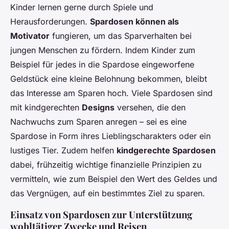
Kinder lernen gerne durch Spiele und
Herausforderungen.
Spardosen können als
Motivator
fungieren, um das Sparverhalten bei
jungen Menschen zu fördern. Indem Kinder zum
Beispiel für jedes in die Spardose eingeworfene
Geldstück eine kleine Belohnung bekommen, bleibt
das Interesse am Sparen hoch. Viele Spardosen sind
mit kindgerechten
Designs
versehen, die den
Nachwuchs zum Sparen anregen – sei es eine
Spardose in Form ihres Lieblingscharakters oder ein
lustiges Tier. Zudem helfen
kindgerechte Spardosen
dabei, frühzeitig wichtige finanzielle Prinzipien zu
vermitteln, wie zum Beispiel den Wert des Geldes und
das Vergnügen, auf ein bestimmtes Ziel zu sparen.
Einsatz von Spardosen zur Unterstützung
wohltätiger Zwecke und Reisen