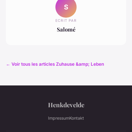
S
ECRIT PAR
Salomé
← Voir tous les articles Zuhause &amp; Leben
Henkdevelde
Impressum
Kontakt